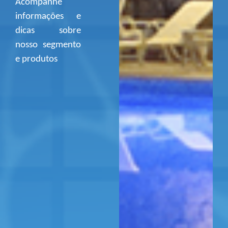
Acompanhe
informações e
dicas sobre
nosso segmento
e produtos