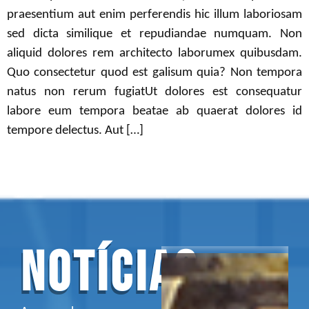
praesentium aut enim perferendis hic illum laboriosam
sed dicta similique et repudiandae numquam. Non
aliquid dolores rem architecto laborumex quibusdam.
Quo consectetur quod est galisum quia? Non tempora
natus non rerum fugiatUt dolores est consequatur
labore eum tempora beatae ab quaerat dolores id
tempore delectus. Aut […]
NOTÍCIAS