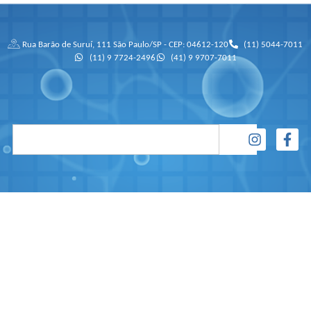
Rua Barão de Suruí, 111 São Paulo/SP - CEP: 04612-120
(11) 5044-7011
(11) 9 7724-2496
(41) 9 9707-7011