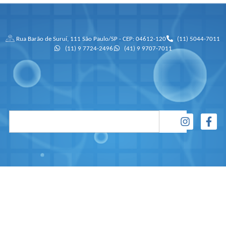
Rua Barão de Suruí, 111 São Paulo/SP - CEP: 04612-120
(11) 5044-7011
(11) 9 7724-2496
(41) 9 9707-7011