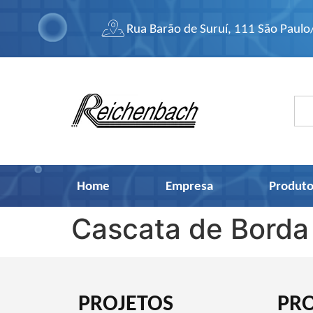
Rua Barão de Suruí, 111 São Paulo
Home
Empresa
Produto
Cascata de Borda
PROJETOS
PR