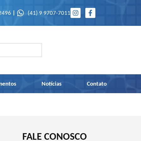
-2496
(41) 9 9707-7011
mentos
Notícias
Contato
FALE CONOSCO