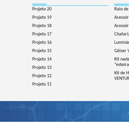
Projeto 20
Ralo de
Projeto 19
Acessór
Projeto 18
Acessór
Projeto 17
Chafari
Projeto 16
Luminár
Projeto 15
Gêiser 
Projeto 14
Kit nad
“esteir
Projeto 13
Kit de
Projeto 12
VENTUR
Projeto 11