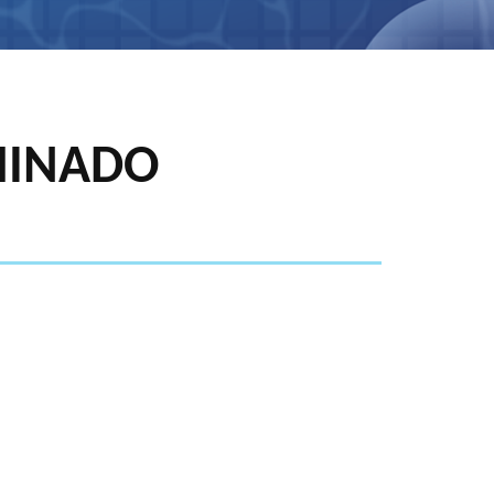
MINADO