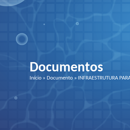
Documentos
Início
»
Documento
»
INFRAESTRUTURA PAR