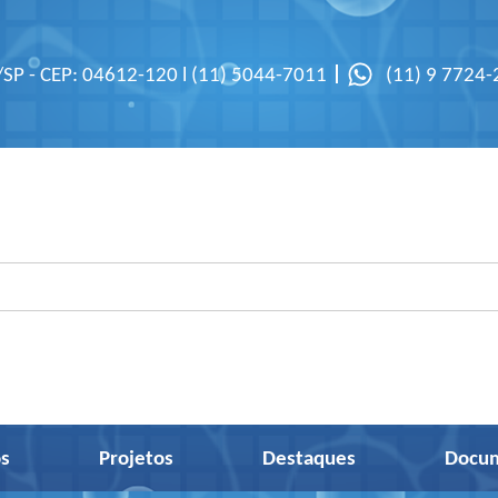
/SP - CEP: 04612-120 l (11) 5044-7011
(11) 9 7724
s
Projetos
Destaques
Docu